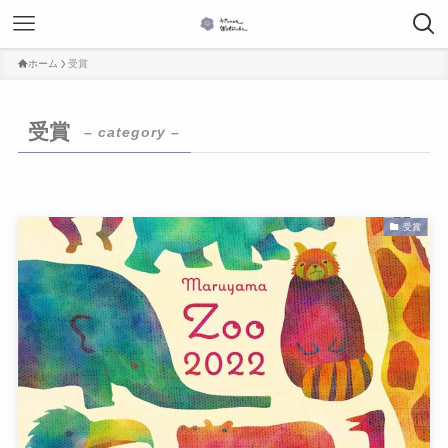
ホーム
受賞
受賞
– category –
受賞