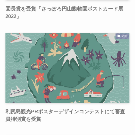
園長賞を受賞「さっぽろ円山動物園ポストカード展
2022」
受賞
利尻島観光PRポスターデザインコンテストにて審査
員特別賞を受賞