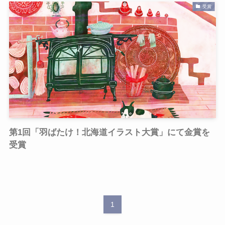
受賞
第1回「羽ばたけ！北海道イラスト大賞」にて金賞を
受賞
1