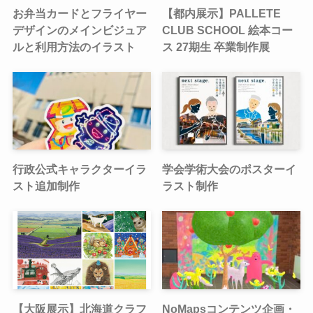
お弁当カードとフライヤー
【都内展示】PALLETE
デザインのメインビジュア
CLUB SCHOOL 絵本コー
ルと利用方法のイラスト
ス 27期生 卒業制作展
行政公式キャラクターイラ
学会学術大会のポスターイ
スト追加制作
ラスト制作
【大阪展示】北海道クラフ
NoMapsコンテンツ企画・