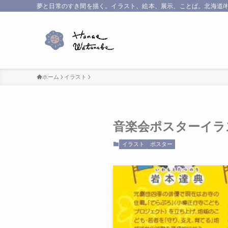
夢と日常のすき間を描く。イラスト、絵本、展示、ことば。北海道/
ホーム
イラスト
音楽会ポスターイラ
イラスト
ポスター