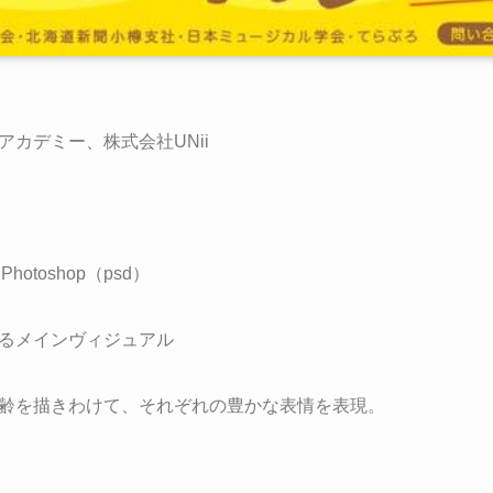
カデミー、株式会社UNii
otoshop（psd）
るメインヴィジュアル
齢を描きわけて、それぞれの豊かな表情を表現。