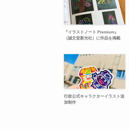
『イラストノート Premium』
（誠文堂新光社）に作品を掲載
行政公式キャラクターイラスト追
加制作