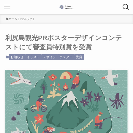
ホーム
お知らせ
利尻島観光PRポスターデザインコンテ
ストにて審査員特別賞を受賞
お知らせ
イラスト
デザイン
ポスター
受賞