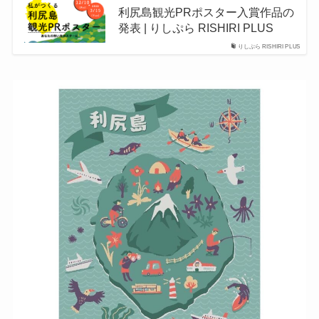
利尻島観光PRポスター入賞作品の
発表 | りしぷら RISHIRI PLUS
りしぷら RISHIRI PLUS