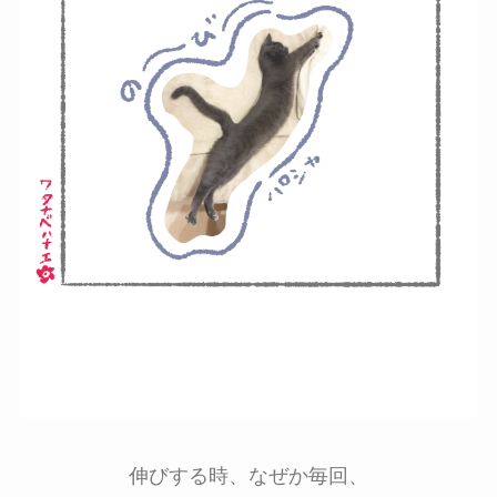
伸びする時、なぜか毎回、