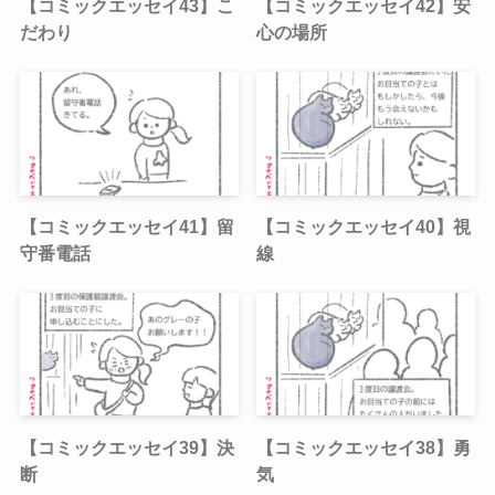
【コミックエッセイ43】こ
【コミックエッセイ42】安
だわり
心の場所
【コミックエッセイ41】留
【コミックエッセイ40】視
守番電話
線
【コミックエッセイ39】決
【コミックエッセイ38】勇
断
気