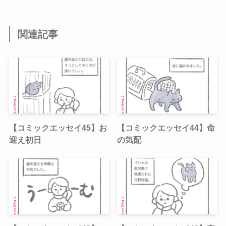
関連記事
【コミックエッセイ45】お
【コミックエッセイ44】命
迎え初日
の気配