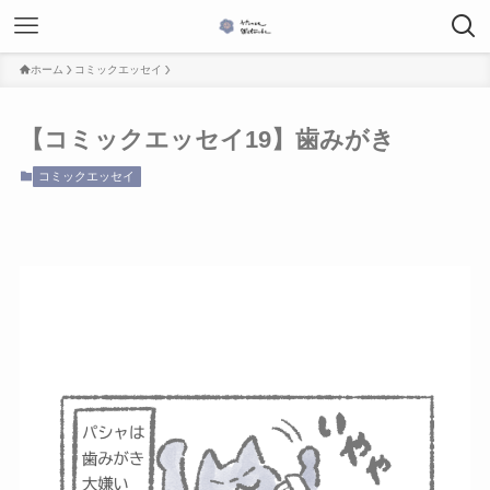
ホーム
コミックエッセイ
【コミックエッセイ19】歯みがき
コミックエッセイ