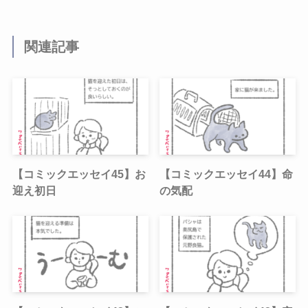
関連記事
【コミックエッセイ45】お
【コミックエッセイ44】命
迎え初日
の気配