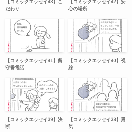
【コミックエッセイ43】こ
【コミックエッセイ42】安
だわり
心の場所
【コミックエッセイ41】留
【コミックエッセイ40】視
守番電話
線
【コミックエッセイ39】決
【コミックエッセイ38】勇
断
気