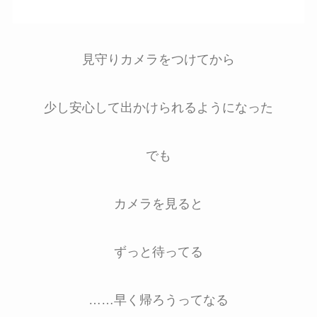
見守りカメラをつけてから
少し安心して出かけられるようになった
でも
カメラを見ると
ずっと待ってる
……早く帰ろうってなる