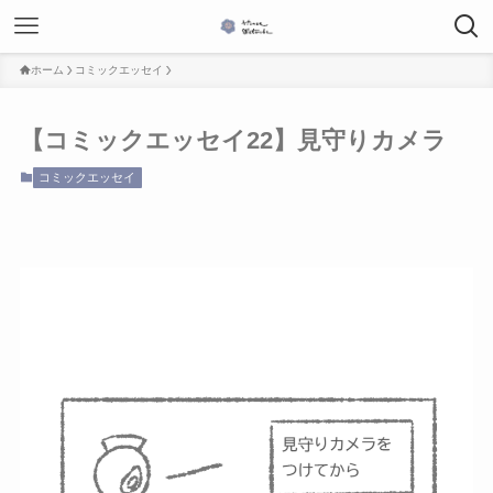
ホーム
コミックエッセイ
【コミックエッセイ22】見守りカメラ
コミックエッセイ