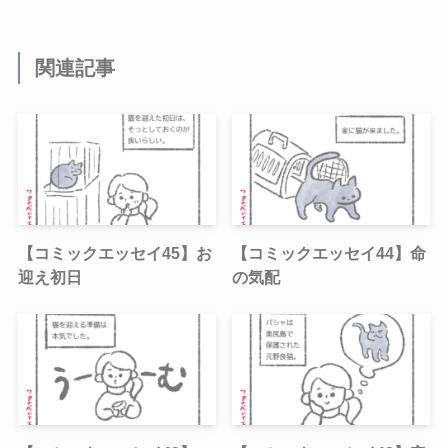
関連記事
【コミックエッセイ45】お
【コミックエッセイ44】命
迎え初日
の気配