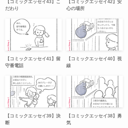
【コミックエッセイ43】こ
【コミックエッセイ42】安
だわり
心の場所
【コミックエッセイ41】留
【コミックエッセイ40】視
守番電話
線
【コミックエッセイ39】決
【コミックエッセイ38】勇
断
気