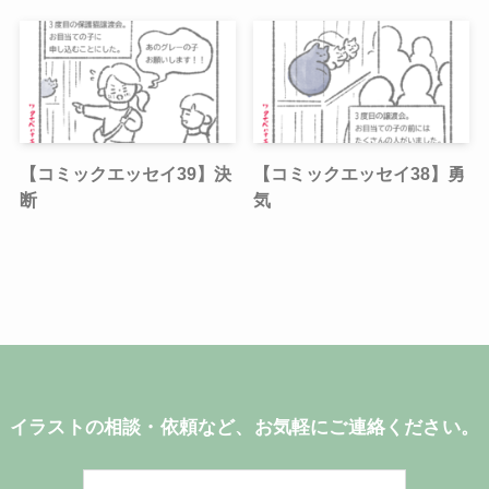
【コミックエッセイ39】決
【コミックエッセイ38】勇
断
気
イラストの相談・依頼など、お気軽にご連絡ください。