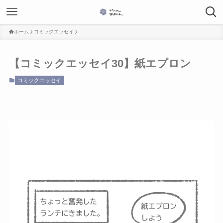
ホーム
コミックエッセイ
【コミックエッセイ30】紙エプロン
コミックエッセイ