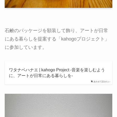
石鹸のパッケージを額装して飾り、アートが日常
にある暮らしを提案する「kahogoプロジェクト」
に参加しています。
ワタナベハナエ | kahogo Project -音楽を楽しむよう
に、アートが日常にある暮らしを-
あわせて読みたい