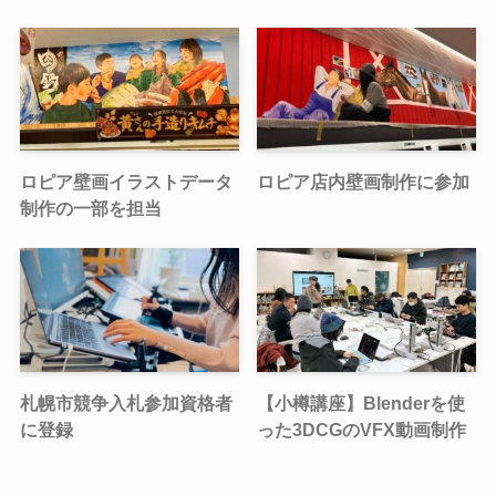
ロピア壁画イラストデータ
ロピア店内壁画制作に参加
制作の一部を担当
札幌市競争入札参加資格者
【小樽講座】Blenderを使
に登録
った3DCGのVFX動画制作