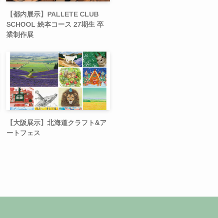
【都内展示】PALLETE CLUB
SCHOOL 絵本コース 27期生 卒
業制作展
【大阪展示】北海道クラフト&ア
ートフェス