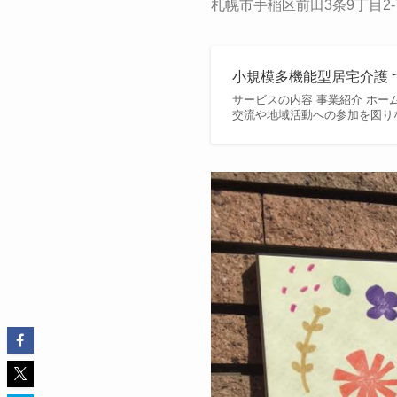
札幌市手稲区前田3条9丁目2-
小規模多機能型居宅介護 つ
サービスの内容 事業紹介 ホー
交流や地域活動への参加を図りな.