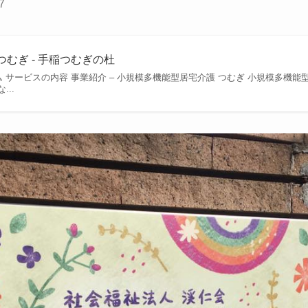
7
むぎ - 手稲つむぎの杜
ム サービスの内容 事業紹介 – 小規模多機能型居宅介護 つむぎ 小規模多機能
..