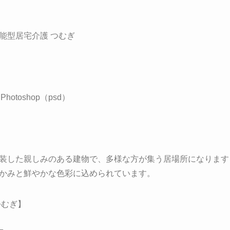
能型居宅介護 つむぎ
otoshop（psd）
装した親しみのある建物で、多様な方が集う居場所になります
かみと鮮やかな色彩に込められています。
つむぎ】