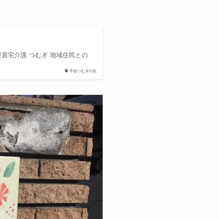
型居宅介護 つむぎ 地域住民との
手稲つむぎの杜