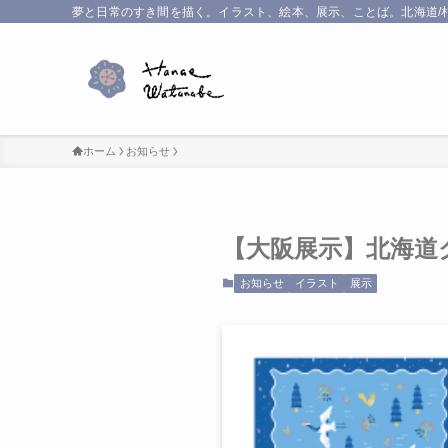
夢と日常のすき間を描く。イラスト、絵本、展示、ことば。北海道/
ホーム
お知らせ
【大阪展示】北海道
お知らせ
イラスト
展示