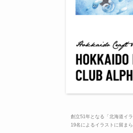
創立51年となる「北海道イ
19名によるイラストに留ま