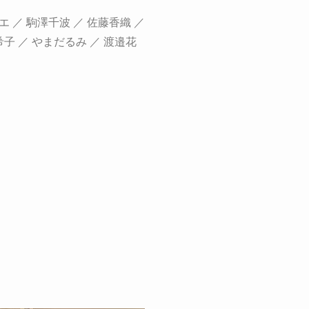
エ ／ 駒澤千波 ／ 佐藤香織 ／
希子 ／ やまだるみ ／ 渡邉花