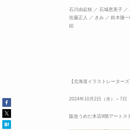
石川由起枝 ／ 石城恵美子 ／ 
佐藤正人 ／ きみ ／ 鈴木隆一
絵
【北海道イラストレーターズ
2024年10月2日（水）～7日
阪急うめだ本店9階アートス