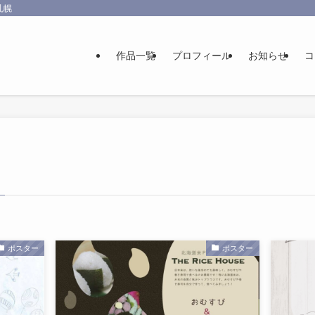
札幌
作品一覧
プロフィール
お知らせ
コ
ポスター
ポスター