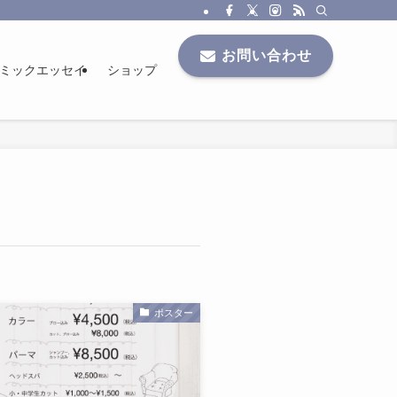
お問い合わせ
ミックエッセイ
ショップ
ポスター