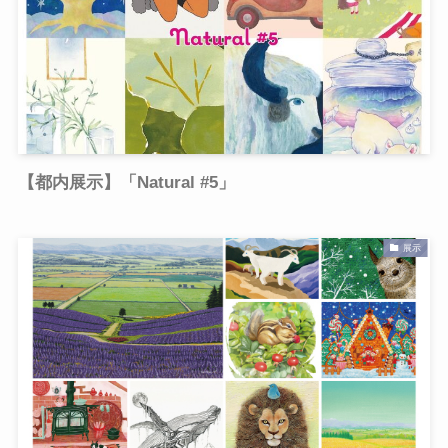
【都内展示】「Natural #5」
展示