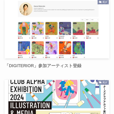
展示
「DIGITERIOR」参加アーティスト登録
展示